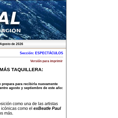
 Agosto de 2026
Sección: ESPECTÁCULOS
Versión para imprimir
 MÁS TAQUILLERA:
e prepara para recibirla nuevamente
 entre agosto y septiembre de este año:
osición como una de las artistas
s icónicas como el
exBeatle Paul
s más.