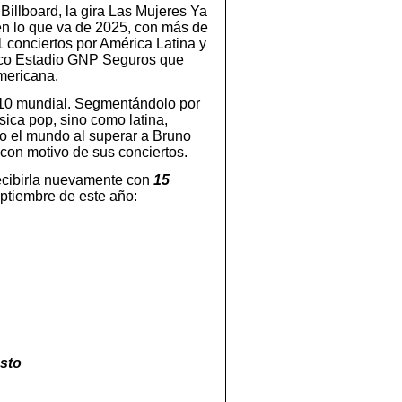
Billboard, la gira Las Mujeres Ya
 en lo que va de 2025, con más de
 conciertos por América Latina y
nico Estadio GNP Seguros que
americana.
op 10 mundial. Segmentándolo por
sica pop, sino como latina,
do el mundo al superar a Bruno
con motivo de sus conciertos.
recibirla nuevamente con
15
eptiembre de este año:
sto