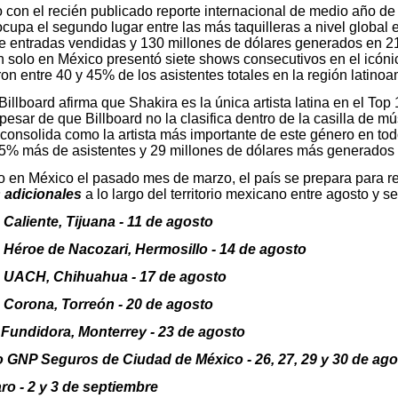
con el recién publicado reporte internacional de medio año de 
cupa el segundo lugar entre las más taquilleras a nivel global
de entradas vendidas y 130 millones de dólares generados en 21
n solo en México presentó siete shows consecutivos en el icó
on entre 40 y 45% de los asistentes totales en la región latino
illboard afirma que Shakira es la única artista latina en el T
pesar de que Billboard no la clasifica dentro de la casilla de mú
consolida como la artista más importante de este género en to
5% más de asistentes y 29 millones de dólares más generados 
ito en México el pasado mes de marzo, el país se prepara para 
 adicionales
a lo largo del territorio mexicano entre agosto y s
Caliente, Tijuana - 11 de agosto
Héroe de Nacozari, Hermosillo - 14 de agosto
 UACH, Chihuahua - 17 de agosto
Corona, Torreón - 20 de agosto
Fundidora, Monterrey - 23 de agosto
GNP Seguros de Ciudad de México - 26, 27, 29 y 30 de ago
o - 2 y 3 de septiembre