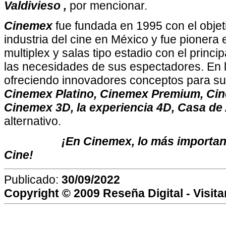
Valdivieso ,
por mencionar.
Cinemex
fue fundada en 1995 con el objet
industria del cine en México y fue pionera 
multiplex y salas tipo estadio con el princip
las necesidades de sus espectadores. En l
ofreciendo
innovadores conceptos para s
Cinemex Platino, Cinemex Premium, C
Cinemex 3D, la experiencia 4D, Casa de
alternativo.
¡En Cinemex, lo más importante es
Cine!
Publicado:
30/09/2022
Copyright © 2009
Reseña Digital
- Visit