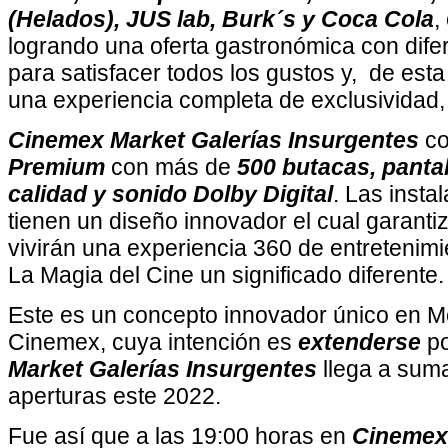
(Helados), JUS lab, Burk´s y Coca Cola
,
logrando una oferta gastronómica con dife
para satisfacer todos los gustos y, de esta
una experiencia completa de exclusividad, 
Cinemex Market Galerías Insurgentes
co
Premium
con más de
500 butacas, pantal
calidad y sonido Dolby Digital
. Las insta
tienen un diseño innovador el cual garanti
vivirán una experiencia 360 de entretenimi
La Magia del Cine un significado diferente.
Este es un concepto innovador único en M
Cinemex, cuya intención es
extenderse
po
Market Galerías Insurgentes
llega a suma
aperturas este 2022.
Fue así que a las 19:00 horas en
Cinemex 