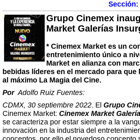
Sección
Grupo Cinemex inau
Market Galerías Insur
* Cinemex Market es un co
entretenimiento único a ni
Market en alianza con marc
bebidas líderes en el mercado para que l
al máximo La Magia del Cine.
Por
Adolfo Ruiz Fuentes:
CDMX, 30 septiembre 2022
. El
Grupo Ci
Cinemex Market:
Cinemex Market Galería
se caracteriza por estar siempre a la vang
innovación en la industria del entretenimi
conceptos, por ello el novedoso concepto 