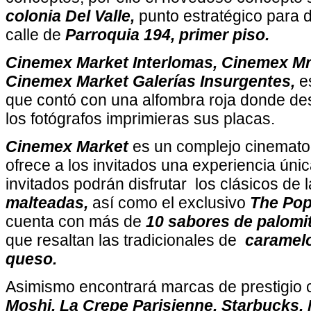
colonia Del Valle,
punto estratégico para d
calle de
Parroquia 194, primer piso.
Cinemex Market Interlomas, Cinemex Mr
Cinemex Market Galerías Insurgentes,
e
que contó con una alfombra roja donde desf
los fotógrafos imprimieras sus placas.
Cinemex Market
es un complejo cinemato
ofrece a los invitados una experiencia úni
invitados podrán disfrutar los clásicos de 
malteadas,
así como el exclusivo
The Pop
cuenta con más de
10 sabores de palomi
que resaltan las tradicionales de
caramelo
queso.
Asimismo encontrará marcas de prestigio
Moshi, La Crepe Parisienne, Starbucks, 