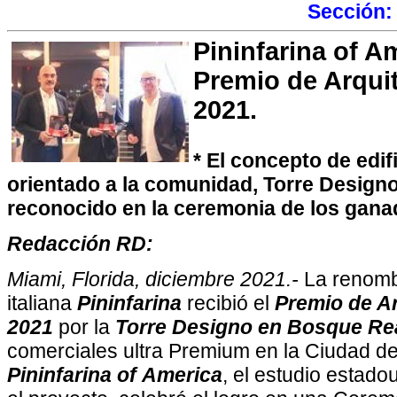
Sección
Pininfarina of Am
Premio de Arqui
2021.
* El concepto de edif
orientado a la comunidad, Torre Design
reconocido en la ceremonia de los gana
Redacción RD:
Miami, Florida, diciembre 2021.-
La renomb
italiana
Pininfarina
recibió el
Premio de A
2021
por la
Torre Designo en Bosque Rea
comerciales ultra Premium en la Ciudad de
Pininfarina of
America
, el estudio estad