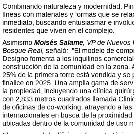
Combinando naturaleza y modernidad, Pini
líneas con materiales y formas que se rel
inmediato, buscando entusiasmar e involuc
residentes que viven en el complejo.
Asimismo
Moisés Salame,
VP de Nuevos 
Bosque Real,
señaló
:
"El modelo de compr
Designo fomenta a los inquilinos comercial
construcción de la comunidad en la zona. 
25% de la primera torre está vendida y se 
finalice en 2025. Una amplia gama de servi
la propiedad, incluyendo una clínica quirúr
con 2,833 metros cuadrados llamada Clin
de oficinas de co-working, atrayendo a la
internacionales en busca de la proximidad 
ubicadas dentro de la comunidad de uso mi