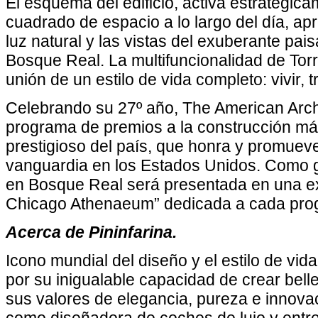
El esquema del edificio, activa estratégic
cuadrado de espacio a lo largo del día, a
luz natural y las vistas del exuberante pai
Bosque Real. La multifuncionalidad de Tor
unión de un estilo de vida completo: vivir, t
Celebrando su 27º año, The American Archi
programa de premios a la construcción más
prestigioso del país, que honra y promuev
vanguardia en los Estados Unidos. Como 
en Bosque Real será presentada en una e
Chicago Athenaeum” dedicada a cada pro
Acerca de Pininfarina.
Icono mundial del diseño y el estilo de vida
por su inigualable capacidad de crear bell
sus valores de elegancia, pureza e innov