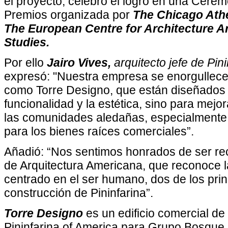
el proyecto, celebró el logro en una Cere
Premios organizada por
The Chicago At
The European Centre for Architecture A
Studies.
Por ello
Jairo Vives,
arquitecto jefe de Pin
expresó: "Nuestra empresa se enorgullece
como Torre Designo, que están diseñados 
funcionalidad y la estética, sino para mejor
las comunidades aledañas, especialmente
para los bienes raíces comerciales”.
Añadió: “Nos sentimos honrados de ser re
de Arquitectura Americana, que reconoce l
centrado en el ser humano, dos de los prin
construcción de Pininfarina”.
Torre Designo
es un edificio comercial de
Pininfarina of America para Grupo Bosque