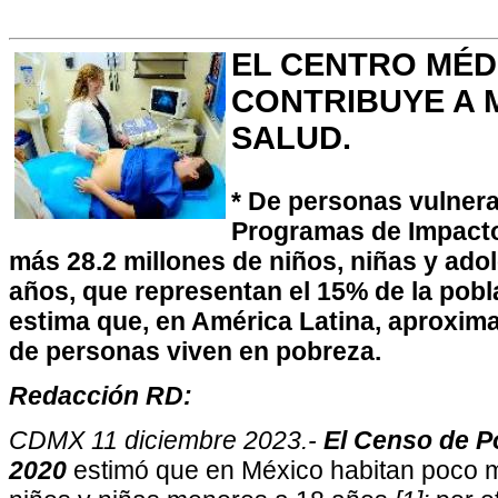
EL CENTRO MÉD
CONTRIBUYE A 
SALUD.
* De personas vulnera
Programas de Impacto
más 28.2 millones de niños, niñas y ad
años, que representan el 15% de la pobla
estima que, en América Latina, aproxim
de personas viven en pobreza.
Redacción RD:
CDMX 11 diciembre 2023.-
El Censo de P
2020
estimó que en México habitan poco m