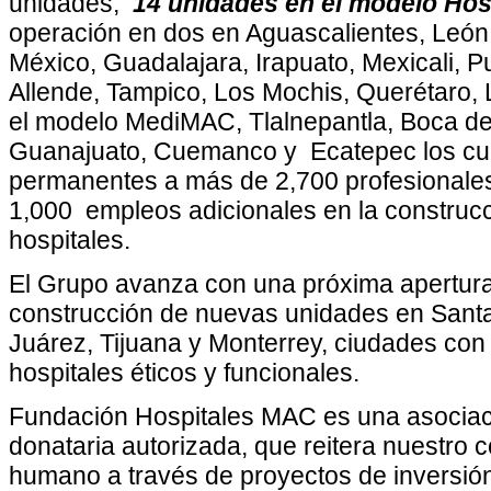
unidades,
14 unidades en el modelo Ho
operación en dos en Aguascalientes, León
México, Guadalajara, Irapuato, Mexicali, P
Allende, Tampico, Los Mochis, Querétaro,
el modelo MediMAC, Tlalnepantla, Boca del
Guanajuato, Cuemanco y Ecatepec los cu
permanentes a más de 2,700 profesionales
1,000 empleos adicionales en la construc
hospitales.
El Grupo avanza con una próxima apertura
construcción de nuevas unidades en Sant
Juárez, Tijuana y Monterrey, ciudades con
hospitales éticos y funcionales.
Fundación Hospitales MAC es una asociació
donataria autorizada, que reitera nuestro 
humano a través de proyectos de inversión