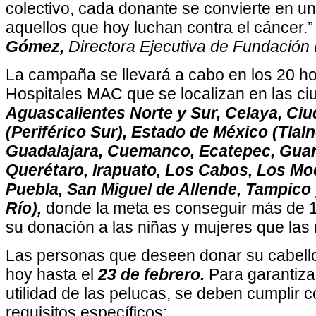
colectivo, cada donante se convierte en u
aquellos que hoy luchan contra el cáncer
Gómez,
Directora Ejecutiva de Fundación
La campaña se llevará a cabo en los 20 ho
Hospitales MAC que se localizan en las c
Aguascalientes Norte y Sur, Celaya, Ci
(Periférico Sur), Estado de México (Tlal
Guadalajara, Cuemanco, Ecatepec, Guan
Querétaro, Irapuato, Los Cabos, Los Moc
Puebla, San Miguel de Allende, Tampico 
Río),
donde la meta es conseguir más de 1
su donación a las niñas y mujeres que las 
Las personas que deseen donar su cabell
hoy hasta el
23 de febrero.
Para garantizar
utilidad de las pelucas, se deben cumplir c
requisitos específicos: