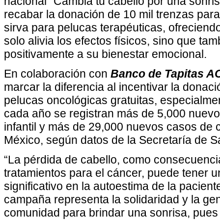
nacional "Cambia tu cabello por una sonris
recabar la donación de 10 mil trenzas para
sirva para pelucas terapéuticas, ofreciend
solo alivia los efectos físicos, sino que ta
positivamente a su bienestar emocional.
En colaboración con
Banco de Tapitas A
marcar la diferencia al incentivar la donac
pelucas oncológicas gratuitas, especialme
cada año se registran más de 5,000 nuev
infantil y más de 29,000 nuevos casos de
México, según datos de la Secretaría de S
“La pérdida de cabello, como consecuenci
tratamientos para el cáncer, puede tener 
significativo en la autoestima de la paciente
campaña representa la solidaridad y la ge
comunidad para brindar una sonrisa, pues 