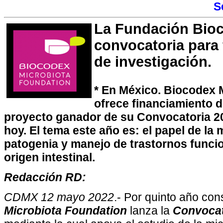
S
La Fundación Bioc
convocatoria para 
de investigación.
* En México. Biocodex 
ofrece financiamiento d
proyecto ganador de su Convocatoria 202
hoy. El tema este año es: el papel de la 
patogenia y manejo de trastornos funci
origen intestinal.
Redacción RD:
CDMX 12 mayo 2022
.- Por quinto año con
Microbiota Foundation
lanza la
Convocat