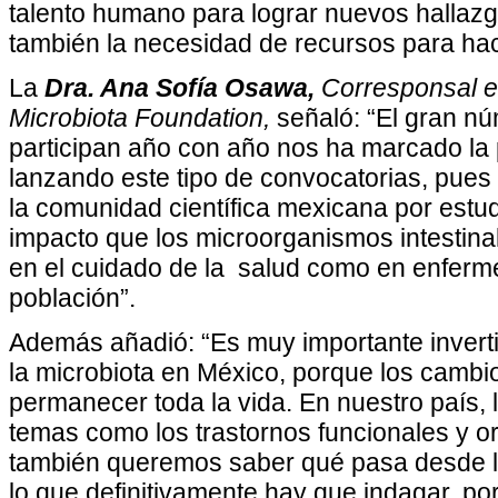
talento humano para lograr nuevos hallazg
también la necesidad de recursos para hac
La
Dra. Ana Sofía Osawa,
Corresponsal e
Microbiota Foundation,
señaló:
“El gran nú
participan año con año nos ha marcado la 
lanzando este tipo de convocatorias, pues 
la comunidad científica mexicana por estud
impacto que los microorganismos intestinal
en el cuidado de la salud como en enferm
población”.
Además añadió: “Es muy importante invertir
la microbiota en México, porque los cambi
permanecer toda la vida. En nuestro país, 
temas como los trastornos funcionales y or
también queremos saber qué pasa desde la
lo que definitivamente hay que indagar, po