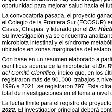
oportunidad para mejorar salud hacia el fut
La convocatoria pasada, el proyecto gana
el Colegio de la Frontera Sur (ECOSUR) en
Casas, Chiapas, y liderado por el
Dr. Héc
Su investigación ya se encuentra analizand
microbiota intestinal y el síndrome metabó
ubicados en zonas marginadas del estado
Con base en un resumen elaborado a parti
científicas acerca de la microbiota, el
Dr. 
del Comité Científico
, indicó que, en los ú
registraron más de 90,.000 trabajos a nive
1996 a 2021, se registraron 797. Esta cifra
total de investigaciones en el tema a nivel 
La fecha límite para el registro de proyect
2022.
El investigador principal deberá con