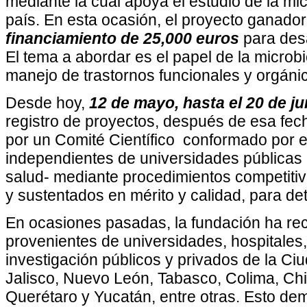
mediante la cual apoya el estudio de la micr
país. En esta ocasión, el proyecto ganado
financiamiento de
25,000 euros
para desa
El tema a abordar es el papel de la microbi
manejo de trastornos funcionales y orgánico
Desde hoy,
12 de mayo, hasta el 20 de ju
registro de proyectos, después de esa fe
por un Comité Científico conformado por e
independientes de universidades públicas e
salud- mediante procedimientos competitivo
y sustentados en mérito y calidad, para de
En ocasiones pasadas, la fundación ha rec
provenientes de universidades, hospitales, 
investigación públicos y privados de la C
Jalisco, Nuevo León, Tabasco, Colima, Ch
Querétaro y Yucatán, entre otras. Esto dem