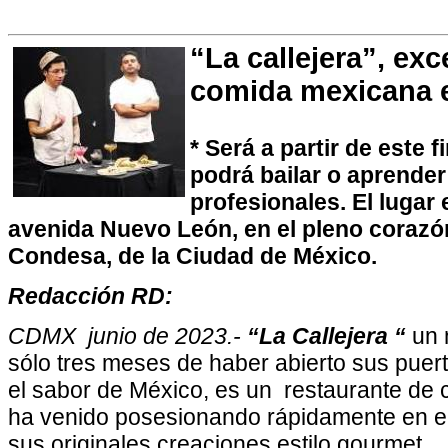
“La callejera”, ex
comida mexicana e
* Será a partir de este 
podrá bailar o aprende
profesionales. El lugar 
avenida Nuevo León, en el pleno corazón
Condesa, de la Ciudad de México.
Redacción RD:
CDMX junio de 2023.-
“La Callejera “
un 
sólo tres meses de haber abierto sus puert
el sabor de México, es un restaurante de
ha venido posesionando rápidamente en el 
sus originales creaciones estilo gourmet.