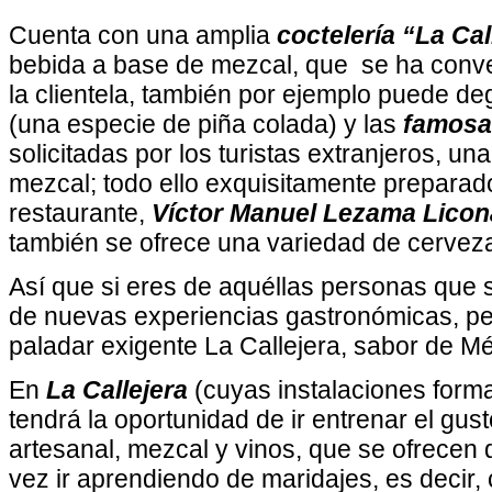
Cuenta con una amplia
coctelería “La Cal
bebida a base de mezcal, que se ha conver
la clientela, también por ejemplo puede d
(una especie de piña colada) y las
famosa
solicitadas por los turistas extranjeros, u
mezcal; todo ello exquisitamente preparado
restaurante,
Víctor Manuel Lezama Licon
también se ofrece una variedad de cervez
Así que si eres de aquéllas personas que
de nuevas experiencias gastronómicas, p
paladar exigente La Callejera, sabor de Mé
En
La Callejera
(cuyas instalaciones form
tendrá la oportunidad de ir entrenar el gu
artesanal, mezcal y vinos, que se ofrecen 
vez ir aprendiendo de maridajes, es decir,