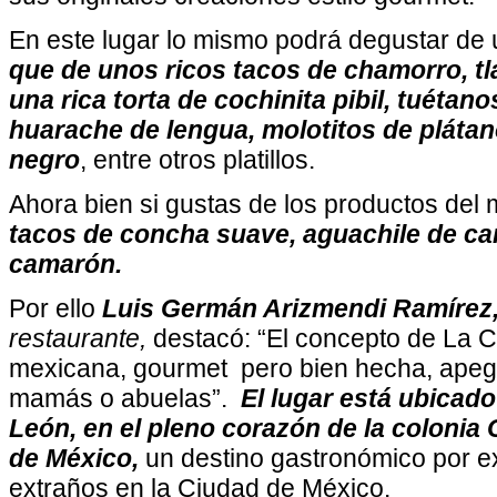
En este lugar lo mismo podrá degustar de 
que de unos ricos tacos de chamorro, tl
una rica torta de cochinita pibil, tuétan
huarache de lengua, molotitos de plát
negro
, entre otros platillos.
Ahora bien si gustas de los productos del m
tacos de concha suave, aguachile de ca
camarón.
Por ello
Luis Germán Arizmendi Ramírez
restaurante,
destacó:
“El concepto de La C
mexicana, gourmet pero bien hecha, apega
mamás o abuelas”.
El lugar está ubicad
León, en el pleno corazón de la colonia
de México,
un destino gastronómico por e
extraños en la Ciudad de México.