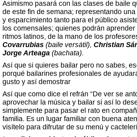
Asimismo pasará con las clases de baile qu
de este fin de semana; representando una
y esparcimiento tanto para el público asist
los comensales; quienes podrán aprender s
ritmos latinos, de la mano de los profesore
Covarrubias
(baile versátil),
Christian Sá
Jorge Arteaga
(bachata).
Así que si quieres bailar pero no sabes, e
porqué bailarines profesionales de ayudará
gusto y así demostrar
Así que como dice el refrán “De ver se anto
aprovechar la música y bailar si así lo de
simplemente para pasar el rato en compañí
familia. Es un lugar familiar con buena aten
visítelo para difrutar de su menú y cactele