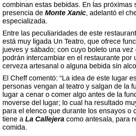
combinan estas bebidas. En las próximas 
presencia de
Monte Xanic
, adelantó el ch
especializada.
Entre las peculiaridades de este restauran
está muy ligada Un Teatro, que ofrece fun
jueves y sábado; con cuyo boleto una vez 
podrán intercambiar en el restaurante por 
cerveza artesanal o alguna bebida sin alco
El Cheff comentó: “La idea de este lugar e
personas vengan al teatro y salgan de la f
lugar a cenar o comer algo antes de la func
moverse del lugar; lo cual ha resultado mu
para el elenco que durante los ensayos o
tiene a
La Callejera
como antesala, para re
comida.