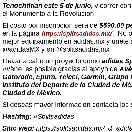
Tenochtitlan este 5 de junio,
y correr con
el Monumento a la Revolución.
El costo por inscripción será de
$590.00 
en la página
.
No ol
https://splitsadidas.mx/
mejor equipamiento en adidas.mx y únete 
@adidasMX y en @splitsadidas.mx
Llevar a cabo un proyecto como
adidas Sp
Avène, es posible gracias al apoyo de
Avè
Gatorade, Epura, Telcel, Garmin, Grupo E
Instituto del Deporte de la Ciudad de Mé
Ciudad de México.
Si deseas mayor información contacta los s
Hashtag:
#Splitsadidas
Sitio web:
https://splitsadidas.mx/ & adid