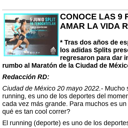
CONOCE LAS 9 
AMAR LA VIDA 
* Tras dos años de es
los adidas Splits pre
regresaron para dar in
rumbo al Maratón de la Ciudad de Méxic
Redacción RD:
Ciudad de México 20 mayo 2022.-
Mucho s
running, es uno de los deportes del mom
cada vez más grande. Para muchos es un e
qué es tan cool correr?
El running (deporte) es uno de los deport