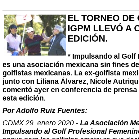
EL TORNEO DE 
IGPM LLEVÓ A 
EDICIÓN.
* Impulsando al Golf
es una asociación mexicana sin fines de
golfistas mexicanas. La ex-golfista me
junto con Liliana Álvarez, Nicole Autriq
comentó ayer en conferencia de prensa 
esta edición.
Por Adolfo Ruiz Fuentes:
CDMX 29 enero 2020.-
La Asociación M
Impulsando al Golf Profesional Femenin