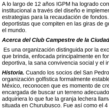
A lo largo de 12 años IGPM ha logrado con
institucional a través del diseño e implem
estrategias para la recaudación de fondos
deportistas que compiten en las giras de g
el mundo.
Acerca del Club Campestre de la Ciudad
Es una organización distinguida por la exc
que brinda, enfocada principalmente en fom
deportiva, la sana convivencia social y el i
Historia.
Cuando los socios del San Pedro 
organización golfística formalmente establ
México, reconocen que es momento de crec
encargada de buscar un terreno adecuad
adquiriera lo que fue la granja lechera lla
situada en Churubusco. Fue así como el 4