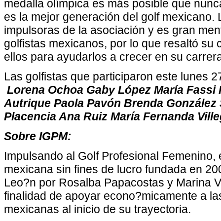
medalla olímpica es más posible que nunc
es la mejor generación del golf mexicano.
impulsoras de la asociación y es gran men
golfistas mexicanos, por lo que resaltó s
ellos para ayudarlos a crecer en su carrera
Las golfistas que participaron este lunes 2
Lorena Ochoa Gaby López María Fassi F
Autrique Paola Pavón Brenda González
Placencia Ana Ruiz María Fernanda Ville
Sobre IGPM:
Impulsando al Golf Profesional Femenino,
mexicana sin fines de lucro fundada en 2
Leo?n por Rosalba Papacostas y Marina Vi
finalidad de apoyar econo?micamente a las
mexicanas al inicio de su trayectoria.